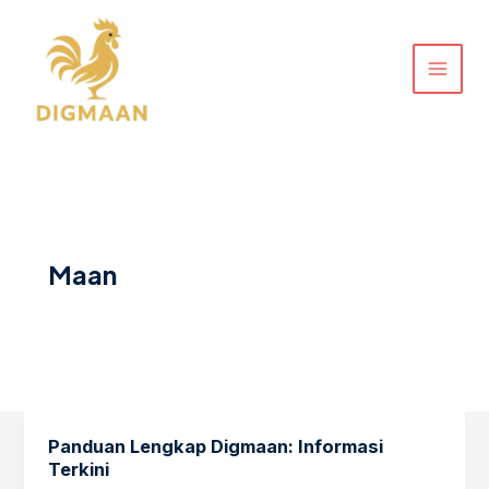
Lewati
ke
konten
Maan
Panduan Lengkap Digmaan: Informasi
Terkini